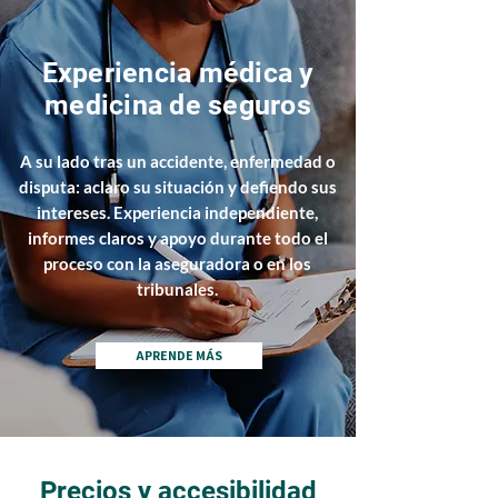
Experiencia médica y
medicina de seguros
A su lado tras un accidente, enfermedad o
disputa: aclaro su situación y defiendo sus
intereses. Experiencia independiente,
informes claros y apoyo durante todo el
proceso con la aseguradora o en los
tribunales.
APRENDE MÁS
Precios y accesibilidad