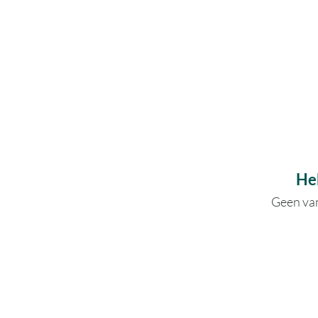
Heb
Geen van