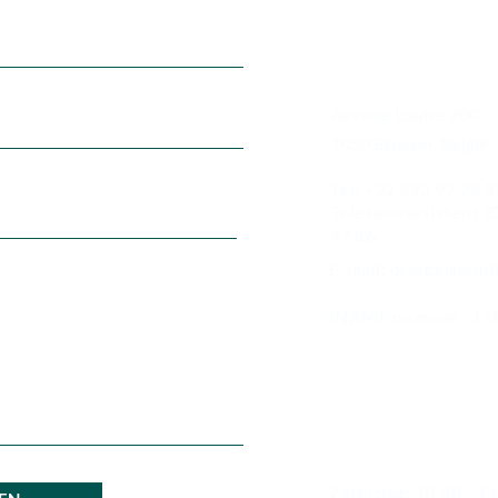
Informatie
Avenue Louise 200
1050 Brussel, België
Tel: +32 493 97 74 8
Telefoonassistent (D
47 86
E-mail: dralexisjen
INAMI-nummer: 17
Openingstij
Maandag - vrijdag: 9
Zaterdag: 10.00 - 14